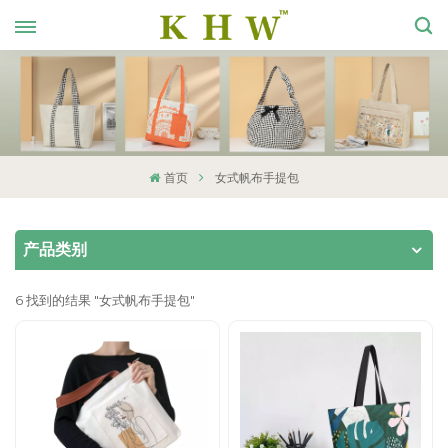
首页
女式帆布手提包
产品类别
6 找到的结果 "女式帆布手提包"