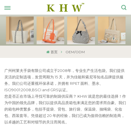
首页
OEM/ODM
广州柯莱夫手袋有限公司成立于2008年，专业生产生活包袋。我们提供
灵活的定制选项，发货周期为 15 天，并为佳能和索尼等知名品牌提供服
务。我们公司还重视环保承诺，并拥有 RPET 面料、墨水、
ISO9001:2008,BSCI and GRS认证。
您是否正在市场上寻找可靠的制袋供应商？ KHW 就是您的最佳选择！作
为中国的领先品牌，我们以提供高品质箱包来满足您的需求而自豪。我们
的箱包种类繁多，包括手提袋、背包、旅行袋、保温袋、抽绳袋、化妆
包、西装套等。凭借超过 20 年的经验，我们已成为值得信赖的制造商，
以卓越的工艺和对细节的关注而闻名。