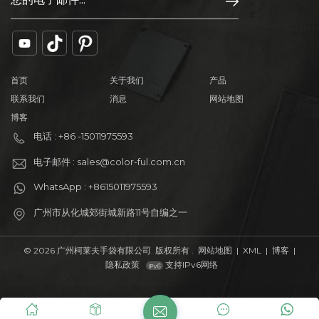
首页
关于我们
产品
联系我们
消息
网站地图
博客
电话 : +86 -15011975593
电子邮件 : sales@color-ful.com.cn
WhatsApp : +8615011975593
广州市从化城郊街城新路11号自编之一
© 2026 广州柯莱夫手袋有限公司. 版权所有 .
网站地图
|
XML
|
博客
|
隐私政策
支持IPv6网络