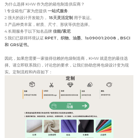
为什么选择 KHW 作为您的箱包制造供应商？
1.专业箱包厂家为您提供
一站式服务
.
2.强大的设计开发能力，
15天灵活定制
用于装运。
3.产品种类丰富，材质、尺寸、形状等供您选择。
4.长期服务于以下知名品牌
佳能/索尼
.
5.我们已获得环境认证
RPET、织物、油墨、1s09001:2008，BSCI
和 GRS证书。
因此，如果您需要一家值得信赖的包袋制造商，KHW 就是您的最佳选
择。请立即联系我们，讨论您的要求，让我们协助您将包袋设计变为现
实。定制流程和内容如下：