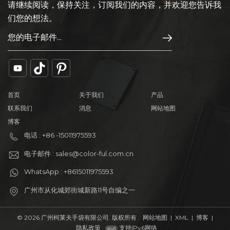
请继续阅读，保持关注，订阅我们的内容，并欢迎您告诉我
们您的想法。
首页
关于我们
产品
联系我们
消息
网站地图
博客
电话 : +86 -15011975593
电子邮件 : sales@color-ful.com.cn
WhatsApp : +8615011975593
广州市从化城郊街城新路11号自编之一
© 2026 广州柯莱夫手袋有限公司. 版权所有 .
网站地图
|
XML
|
博客
|
隐私政策
支持IPv6网络