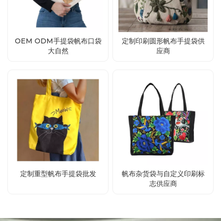
OEM ODM手提袋帆布口袋
定制印刷圆形帆布手提袋供
大自然
应商
定制重型帆布手提袋批发
帆布杂货袋与自定义印刷标
志供应商