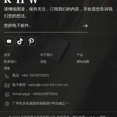
请继续阅读，保持关注，订阅我们的内容，并欢迎您告诉我
们您的想法。
首页
关于我们
产品
联系我们
消息
网站地图
博客
电话 : +86 -15011975593
电子邮件 : sales@color-ful.com.cn
WhatsApp : +8615011975593
广州市从化城郊街城新路11号自编之一