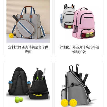
定制品牌匹克球袋桨套球供
个性化户外匹克球袋托特运
应商
动球拍袋