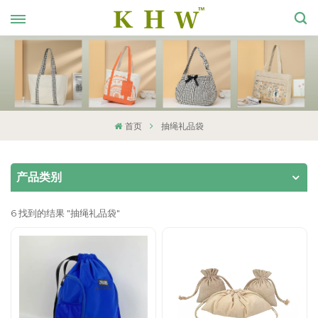
首页
抽绳礼品袋
产品类别
6 找到的结果 "抽绳礼品袋"