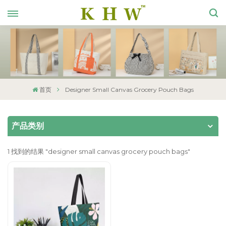
首页
Designer Small Canvas Grocery Pouch Bags
产品类别
1 找到的结果 "designer small canvas grocery pouch bags"