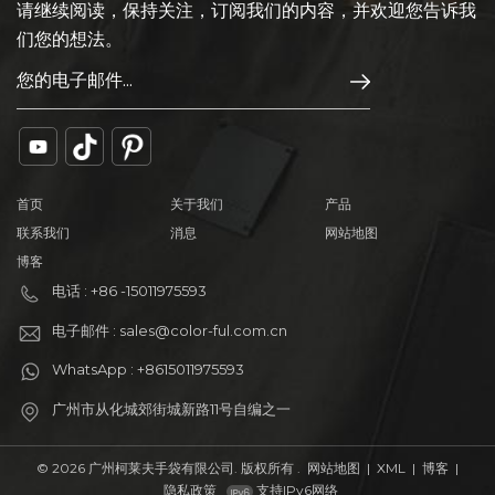
请继续阅读，保持关注，订阅我们的内容，并欢迎您告诉我
们您的想法。
首页
关于我们
产品
联系我们
消息
网站地图
博客
电话 : +86 -15011975593
电子邮件 : sales@color-ful.com.cn
WhatsApp : +8615011975593
广州市从化城郊街城新路11号自编之一
© 2026 广州柯莱夫手袋有限公司. 版权所有 .
网站地图
|
XML
|
博客
|
隐私政策
支持IPv6网络