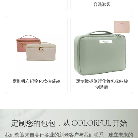
容洗漱袋
定制帆布织物化妆拉链袋
定制徽标旅行化妆包收纳袋
制造商
定制您的包包，从 COLORFUL 开始
我们欢迎来自各行各业的新老客户与我们联系，建立未来的