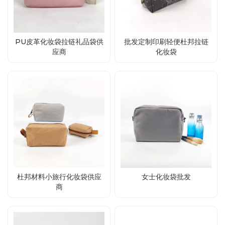
PU皮革化妆袋拉链礼品袋供
批发定制印刷轻便杜邦拉链
应商
化妆袋
杜邦材料小旅行化妆袋供应
女士化妆袋批发
商