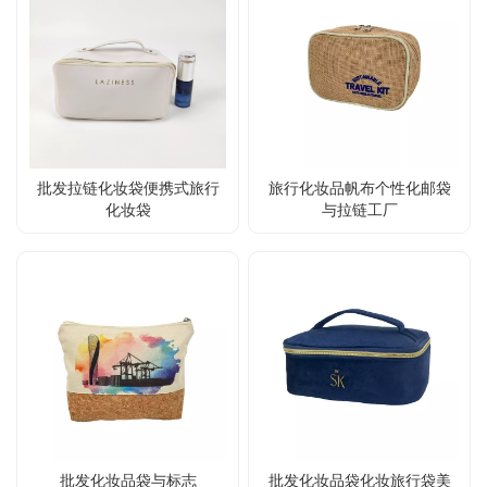
批发拉链化妆袋便携式旅行
旅行化妆品帆布个性化邮袋
化妆袋
与拉链工厂
批发化妆品袋与标志
批发化妆品袋化妆旅行袋美