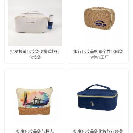
批发拉链化妆袋便携式旅行
旅行化妆品帆布个性化邮袋
化妆袋
与拉链工厂
批发化妆品袋与标志
批发化妆品袋化妆旅行袋美