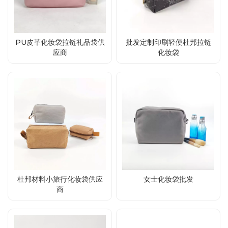
PU皮革化妆袋拉链礼品袋供
批发定制印刷轻便杜邦拉链
应商
化妆袋
杜邦材料小旅行化妆袋供应
女士化妆袋批发
商