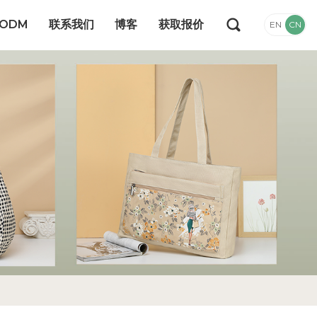
/ODM
联系我们
博客
获取报价
EN
CN