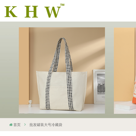
首页
批发罐装大号冷藏袋