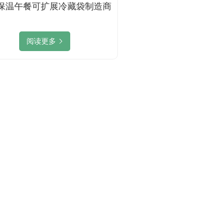
L 保温午餐可扩展冷藏袋制造商
阅读更多