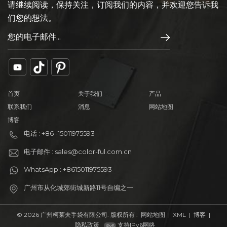
请继续阅读，保持关注，订阅我们的内容，并欢迎您告诉我
们您的想法。
首页
关于我们
产品
联系我们
消息
网站地图
博客
电话 : +86 -15011975593
电子邮件 : sales@color-ful.com.cn
WhatsApp : +8615011975593
广州市从化城郊街城新路11号自编之一
© 2026 广州柯莱夫手袋有限公司. 版权所有 .
网站地图
|
XML
|
博客
|
隐私政策
支持IPv6网络