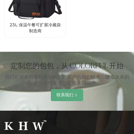
23L 保温午餐可扩展冷藏袋
制造商
定制您的包包，从 COLORFUL 开始
我们欢迎来自各行各业的新老客户与我们联系，建立未来的
业务合作关系，实现共同成功。
联系我们