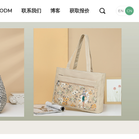
/ODM
联系我们
博客
获取报价
EN
CN