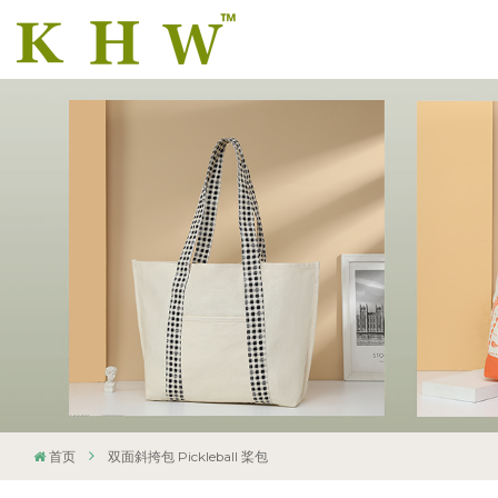
首页
双面斜挎包 Pickleball 桨包