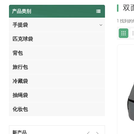
双面
产品类别
1 找到的结
手提袋
匹克球袋
背包
旅行包
冷藏袋
抽绳袋
化妆包
新产品