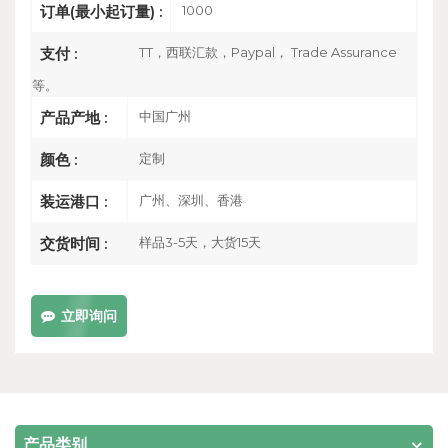
1000
订单(最小起订量) :
TT，西联汇款，Paypal， Trade Assurance
支付 :
等。
中国广州
产品产地 :
定制
颜色 :
广州、深圳、香港
装运港口 :
样品3-5天，大货15天
交货时间 :
立即询问
产品类别