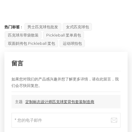
热门标签 :
男士匹克球包批发
女式匹克球包
匹克球吊带袋散装
Pickleball 桨单肩包
双面斜挎包 Pickleball 桨包
运动球拍包
留言
如果您对我们的产品感兴趣并想了解更多详情，请在此留言，我
们会尽快回复您。
主题 :
定制标志设计师匹克球桨背包套装制造商