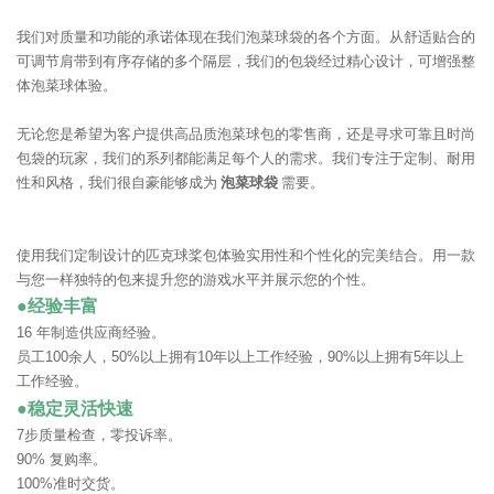
我们对质量和功能的承诺体现在我们泡菜球袋的各个方面。从舒适贴合的
可调节肩带到有序存储的多个隔层，我们的包袋经过精心设计，可增强整
体泡菜球体验。
无论您是希望为客户提供高品质泡菜球包的零售商，还是寻求可靠且时尚
包袋的玩家，我们的系列都能满足每个人的需求。我们专注于定制、耐用
性和风格，我们很自豪能够成为
泡菜球袋
需要。
使用我们定制设计的匹克球桨包体验实用性和个性化的完美结合。用一款
与您一样独特的包来提升您的游戏水平并展示您的个性。
●经验丰富
16 年制造供应商经验。
员工100余人，50%以上拥有10年以上工作经验，90%以上拥有5年以上
工作经验。
●稳定灵活快速
7步质量检查，零投诉率。
90% 复购率。
100%准时交货。