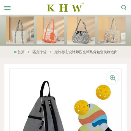
首页
匹克球袋
定制标志设计师匹克球桨背包套装制造商