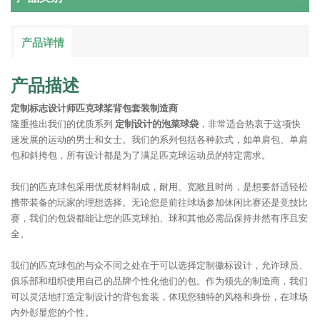
产品详情
产品描述
定制标志设计师匹克球桨背包套装制造商
隆重推出我们的优质系列
定制设计的泡菜球袋
，非常适合热衷于这项快
速发展的运动的男士和女士。我们的系列包括各种款式，如单肩包、单肩
包和斜挎包，所有设计都是为了满足匹克球运动员的特定需求。
我们的匹克球包采用优质材料制成，耐用、宽敞且时尚，是想要舒适轻松
携带装备的玩家的理想选择。无论您是前往球场参加休闲比赛还是竞技比
赛，我们的包袋都能让您的匹克球拍、球和其他必需品保持井然有序且安
全。
我们的匹克球包的与众不同之处在于可以选择定制徽标设计，允许球员、
俱乐部和组织使用自己的品牌个性化他们的包。作为领先的制造商，我们
可以灵活地打造定制设计的背包套装，体现您独特的风格和身份，在球场
内外彰显您的个性。