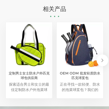
相关产品
定制男士女士防水户外匹克
OEM ODM 批发轻质防水
球包供应商
匹克球桨包
探索适合男士和女士的最
正在寻找一款轻便、防水
佳定制防水户外泡菜球
的泡菜球桨包？我们的
包。我们带徽标的高品质
OEM/ODM 批发选项非常
运动包非常适合携带匹克
适合您的需求。
球拍和装备。