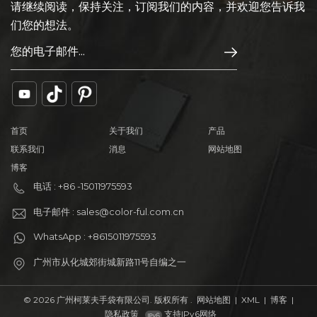
请继续阅读，保持关注，订阅我们的内容，并欢迎您告诉我
们您的想法。
首页
关于我们
产品
联系我们
消息
网站地图
博客
电话 : +86 -15011975593
电子邮件 : sales@color-ful.com.cn
WhatsApp : +8615011975593
广州市从化城郊街城新路11号自编之一
© 2026 广州柯莱夫手袋有限公司. 版权所有 .
网站地图
|
XML
|
博客
|
隐私政策
支持IPv6网络