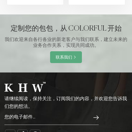
选购各种商品，包括斜挎
案。这些立方体由领先制
包、盥洗用品、套装等。
造商设计，非常适合任何
旅行者。
定制您的包包，从 COLORFUL 开始
我们欢迎来自各行各业的新老客户与我们联系，建立未来的
业务合作关系，实现共同成功。
联系我们
请继续阅读，保持关注，订阅我们的内容，并欢迎您告诉我
们您的想法。