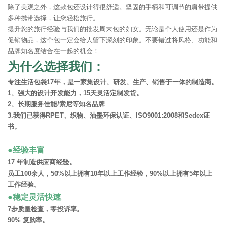
除了美观之外，这款包还设计得很舒适。坚固的手柄和可调节的肩带提供
多种携带选择，让您轻松旅行。
提升您的旅行经验与我们的批发周末包的妇女。无论是个人使用还是作为
促销物品，这个包一定会给人留下深刻的印象。不要错过将风格、功能和
品牌知名度结合在一起的机会！
为什么选择我们：
专注生活包袋17年，是一家集设计、研发、生产、销售于一体的制造商。
1、强大的设计开发能力，15天灵活定制发货。
2、长期服务佳能/索尼等知名品牌
3.我们已获得RPET、织物、油墨环保认证、ISO9001:2008和Sedex证
书。
●经验丰富
17 年制造供应商经验。
员工100余人，50%以上拥有10年以上工作经验，90%以上拥有5年以上
工作经验。
●稳定灵活快速
7步质量检查，零投诉率。
90% 复购率。