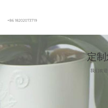
+86 18202073719
定制
我们欢迎