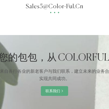
Sales5@color-Ful.cn
您的包包，从 COLORFUL
来自各行各业的新老客户与我们联系，建立未来的业务
实现共同成功。
联系我们