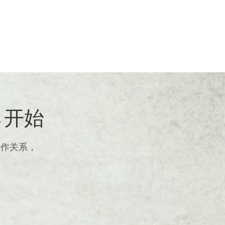
 开始
合作关系，