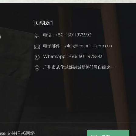
联系我们
电话 : +86 -15011975593
商
电子邮件 : sales@color-ful.com.cn
WhatsApp : +8615011975593
广州市从化城郊街城新路11号自编之一
支持IPv6网络