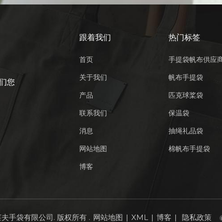
跟着我们
热门标签
首页
手提袋帆布供应
关于我们
帆布手提袋
们您
产品
匹克球桨袋
联系我们
保温袋
消息
抽绳礼品袋
网站地图
棉帆布手提袋
博客
莱夫手袋有限公司. 版权所有 .
网站地图
|
XML
|
博客
|
隐私政策