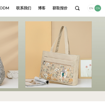
/ODM
联系我们
博客
获取报价
EN
CN