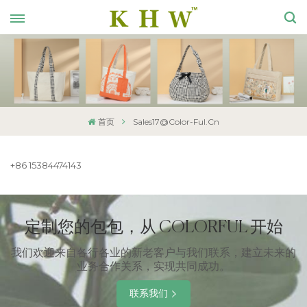
首页
Sales17@color-Ful.cn
+86 15384474143
定制您的包包，从 COLORFUL 开始
我们欢迎来自各行各业的新老客户与我们联系，建立未来的
业务合作关系，实现共同成功。
联系我们