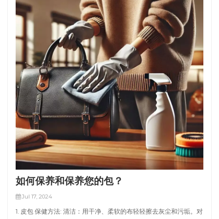
如何保养和保养您的包？
Jul 17, 2024
1. 皮包 保健方法: 清洁：用干净、柔软的布轻轻擦去灰尘和污垢。对