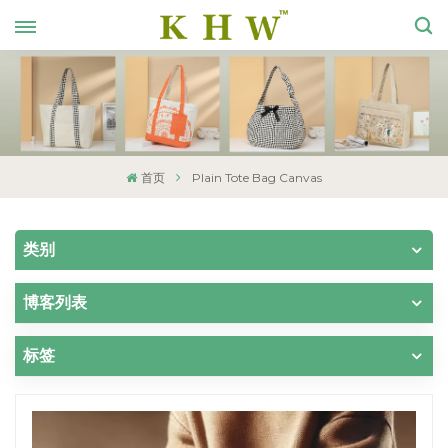
首页
Plain Tote Bag Canvas
类别
博客列表
标签