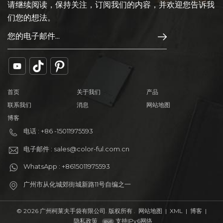
请继续阅读，保持关注，订阅我们的内容，并欢迎您告诉我
们您的想法。
首页
关于我们
产品
联系我们
消息
网站地图
博客
电话 : +86 -15011975593
电子邮件 : sales@color-ful.com.cn
WhatsApp : +8615011975593
广州市从化城郊街城新路11号自编之一
© 2026 广州柯莱夫手袋有限公司. 版权所有 .
网站地图
|
XML
|
博客
|
隐私政策
支持IPv6网络