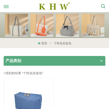
首页
个性化化妆包
产品类别
1 找到的结果 "个性化化妆包"