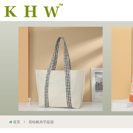
首页
彩绘帆布手提袋