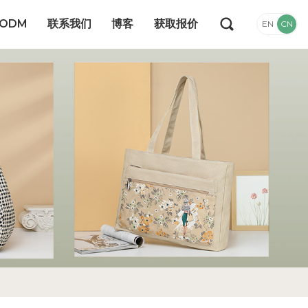
/ODM
联系我们
博客
获取报价
EN
CN