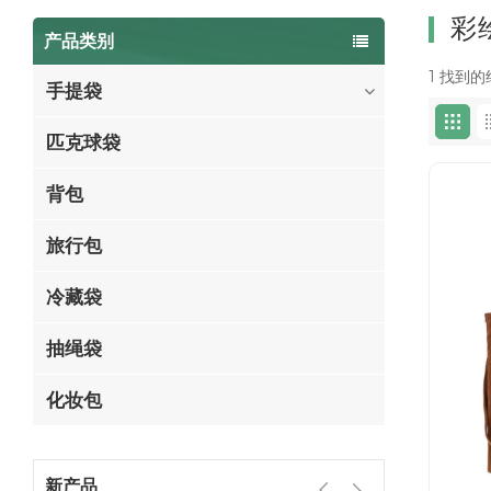
彩
产品类别
1 找到的
手提袋
匹克球袋
背包
旅行包
冷藏袋
抽绳袋
化妆包
新产品