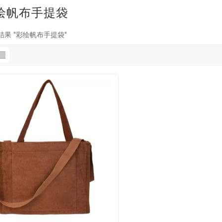
绘帆布手提袋
结果 "彩绘帆布手提袋"