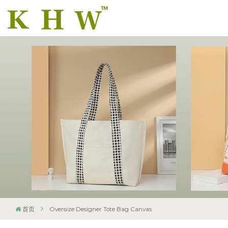
首页
Oversize Designer Tote Bag Canvas