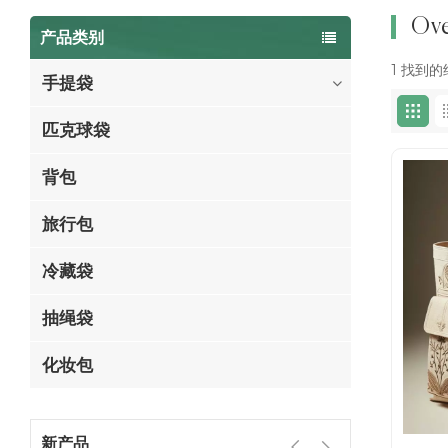
Ove
产品类别
1 找到的结果
手提袋
匹克球袋
背包
旅行包
冷藏袋
抽绳袋
化妆包
新产品