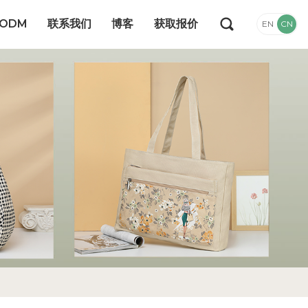
/ODM
联系我们
博客
获取报价
EN
CN