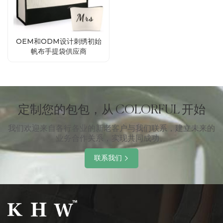
OEM和ODM设计刺绣初始
帆布手提袋供应商
定制您的包包，从 COLORFUL 开始
我们欢迎来自各行各业的新老客户与我们联系，建立未来的
业务合作关系，实现共同成功。
联系我们