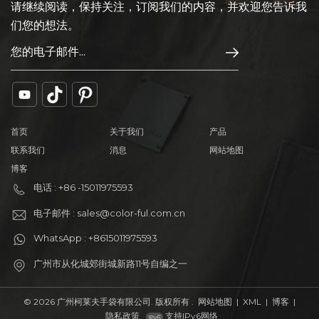
请继续阅读，保持关注，订阅我们的内容，并欢迎您告诉我
们您的想法。
首页
关于我们
产品
联系我们
消息
网站地图
博客
电话 : +86 -15011975593
电子邮件 : sales@color-ful.com.cn
WhatsApp : +8615011975593
广州市从化城郊街城新路11号自编之一
© 2026 广州柯莱夫手袋有限公司. 版权所有 .
网站地图
|
XML
|
博客
|
隐私政策
支持IPv6网络