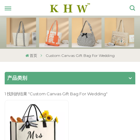
首页
Custom Canvas Gift Bag For Wedding
产品类别
1 找到的结果 "Custom Canvas Gift Bag For Wedding"