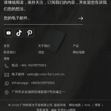
请继续阅读，保持关注，订阅我们的内容，并欢迎您告诉我
们您的想法。
首页
关于我们
产品
联系我们
消息
网站地图
博客
电话 : +86 -15011975593
电子邮件 : sales@color-ful.com.cn
WhatsApp : +8615011975593
广州市从化城郊街城新路11号自编之一
© 2026 广州柯莱夫手袋有限公司. 版权所有 .
网站地图
|
XML
|
博客
|
隐私政策
支持IPv6网络