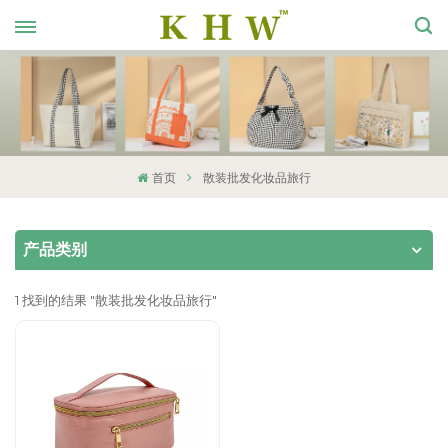
首页
散装批发化妆品旅行
产品类别
1 找到的结果 "散装批发化妆品旅行"